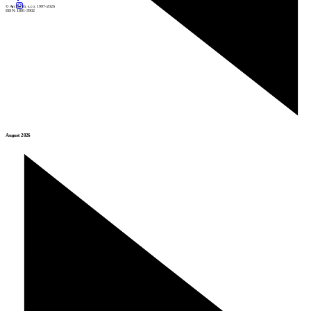
© Archiweb, s.r.o. 1997-2026
ISSN: 1801-3902
August 2026