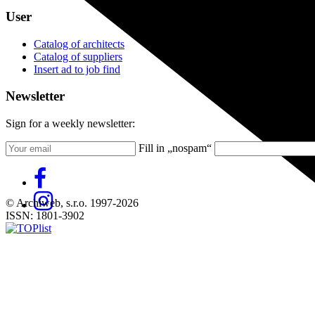
User
Catalog of architects
Catalog of suppliers
Insert ad to job find
Newsletter
Sign for a weekly newsletter:
Fill in „nospam“
© Archiweb, s.r.o. 1997-2026
ISSN: 1801-3902