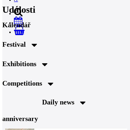
Události
Kalendář
0
Festival
Exhibitions
Competitions
Daily news
anniversary