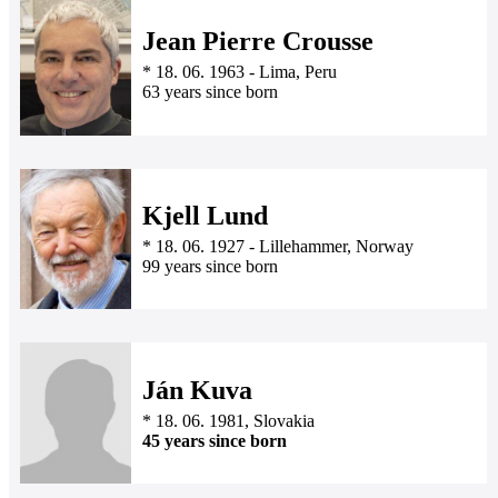
Jean Pierre Crousse
*
18. 06. 1963
-
Lima, Peru
63 years since born
Kjell Lund
*
18. 06. 1927
-
Lillehammer, Norway
99 years since born
Ján Kuva
*
18. 06. 1981
, Slovakia
45 years since born