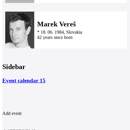
Marek Vereš
*
18. 06. 1984
, Slovakia
42 years since born
Sidebar
Event calendar
15
Add event