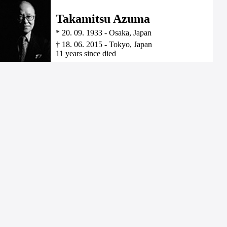
Takamitsu Azuma
*
20. 09. 1933
-
Osaka, Japan
†
18. 06. 2015
-
Tokyo, Japan
11 years since died