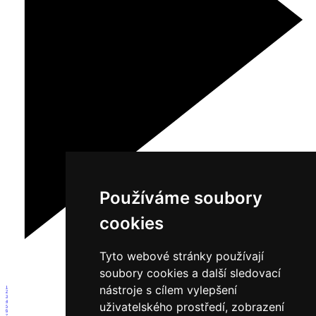
Používáme soubory
cookies
Tyto webové stránky používají
soubory cookies a další sledovací
nástroje s cílem vylepšení
1
2
3
4
uživatelského prostředí, zobrazení
5
6
7