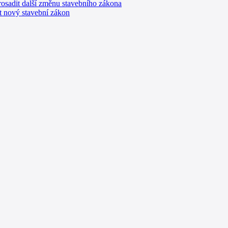
rosadit další změnu stavebního zákona
t nový stavební zákon