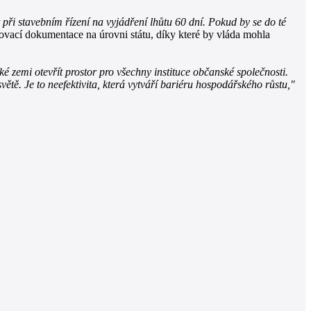
při stavebním řízení na vyjádření lhůtu 60 dní. Pokud by se do té
vací dokumentace na úrovni státu, díky které by vláda mohla
é zemi otevřít prostor pro všechny instituce občanské společnosti.
větě. Je to neefektivita, která vytváří bariéru hospodářského růstu,"