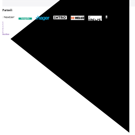
Partneři
1
2
3
4
5
6
Prev
Next