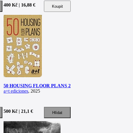
400 Kč | 16,88 €
50 HOUSING FLOOR PLANS 2
a+t ediciones
, 2025
500 Kč | 21,1 €