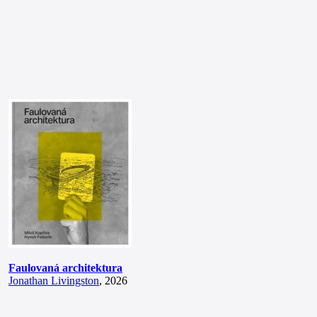
Faulovaná architektura
Jonathan Livingston
, 2026