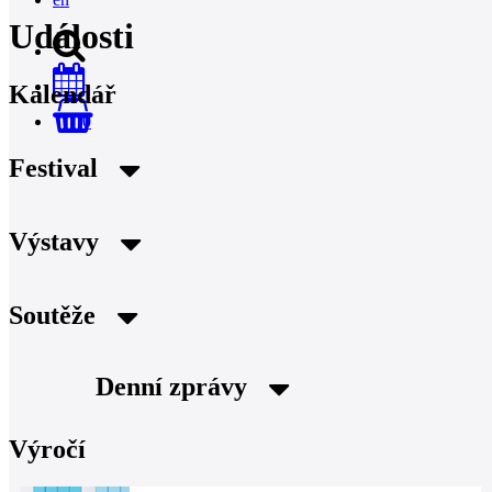
Události
Kalendář
0
Festival
Výstavy
Soutěže
Denní zprávy
Výročí