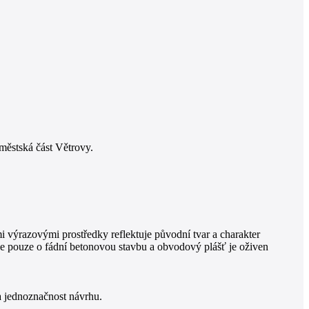
městská část Větrovy.
i výrazovými prostředky reflektuje původní tvar a charakter
e pouze o fádní betonovou stavbu a obvodový plášť je oživen
a jednoznačnost návrhu.