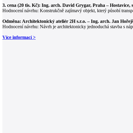
3. cena (20 tis. Kč): Ing. arch. David Grygar, Praha – Hostavic
Hodnocení návrhu: Konstrukčně zajímavý objekt, který působí transp
Odměna: Architektonický ateliér 2H s.r.o. – Ing. arch. Jan Hořejš
Hodnocení návrhu: Návrh je architektonicky jednoduchá stavba s nápa
Více informací >