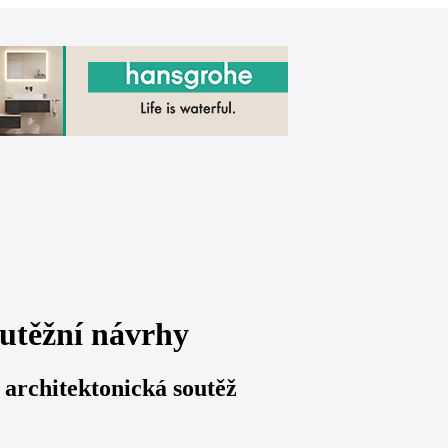
utěžní návrhy
architektonická soutěž