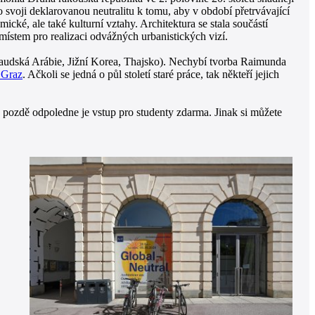
svoji deklarovanou neutralitu k tomu, aby v období přetrvávající
cké, ale také kulturní vztahy. Architektura se stala součástí
ístem pro realizaci odvážných urbanistických vizí.
, Saudská Arábie, Jižní Korea, Thajsko). Nechybí tvorba Raimunda
 Graz
. Ačkoli se jedná o půl století staré práce, tak někteří jejich
 pozdě odpoledne je vstup pro studenty zdarma. Jinak si můžete