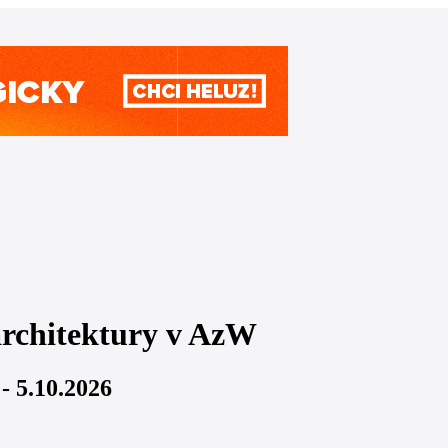
architektury v AzW
- 5.10.2026