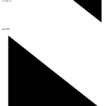
ISSN: 1801-3902
Srpen 2026