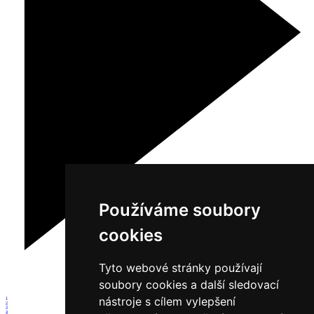
Používáme soubory
cookies
Tyto webové stránky používají
soubory cookies a další sledovací
nástroje s cílem vylepšení
1
2
3
4