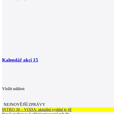
Kalendář akcí
15
Vložit událost
NEJNOVĚJŠÍ ZPRÁVY
INTRO 30 – VODA: aktuální vydání je již