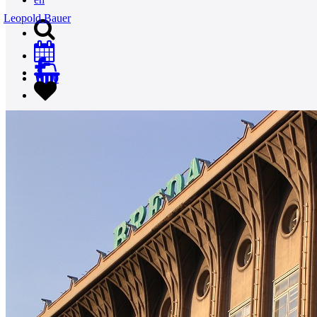
Leopold Bauer
0