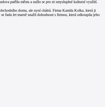
ova patřila městu a našlo se pro ni smysluplné kulturní využití.
obchodního domu, ale nyní chátrá. Firma Kamila Kolka, která ji
se řadu let marně snažil dohodnout s firmou, která odkoupila jeho