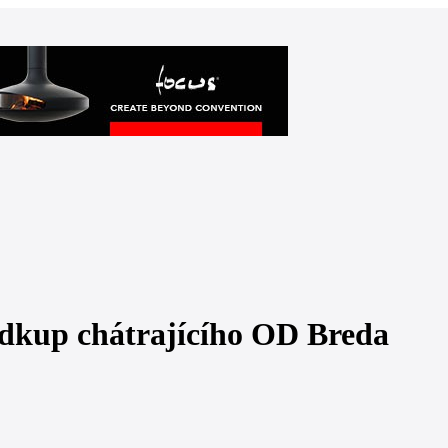
 odkup chátrajícího OD Breda