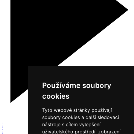
Používáme soubory
cookies
Tyto webové stránky používají
soubory cookies a další sledovací
nástroje s cílem vylepšení
1
2
3
4
uživatelského prostředí, zobrazení
5
6