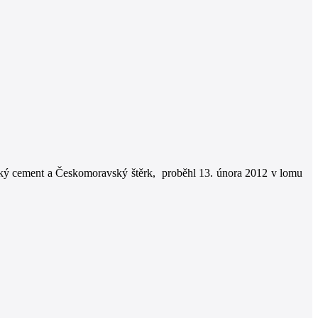
ský cement a Českomoravský štěrk, proběhl 13. února 2012 v lomu