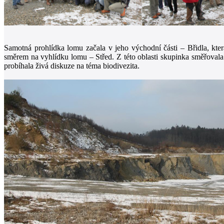
Samotná prohlídka lomu začala v jeho východní části – Břidla, kte
směrem na vyhlídku lomu – Střed. Z této oblasti skupinka směřoval
probíhala živá diskuze na téma biodivezita.