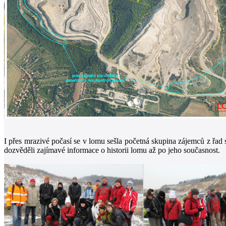
I přes mrazivé počasí se v lomu sešla početná skupina zájemců z řad
dozvěděli zajímavé informace o historii lomu až po jeho současnost.