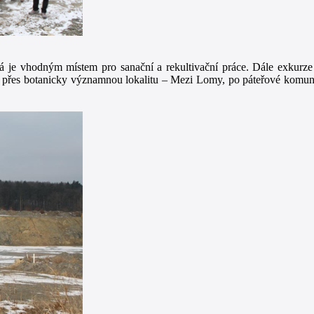
rá je vhodným místem pro sanační a rekultivační práce. Dále exkurze
a přes botanicky významnou lokalitu – Mezi Lomy, po páteřové komun