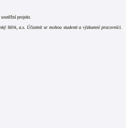
soutěžní projekt.
ý štěrk, a.s. Účastnit se mohou studenti a výzkumní pracovníci.