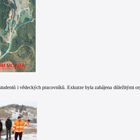
 studentů i vědeckých pracovníků. Exkurze byla zahájena důležitými o