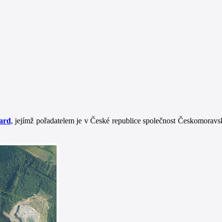
ard
, jejímž pořadatelem je v České republice společnost Českomorav