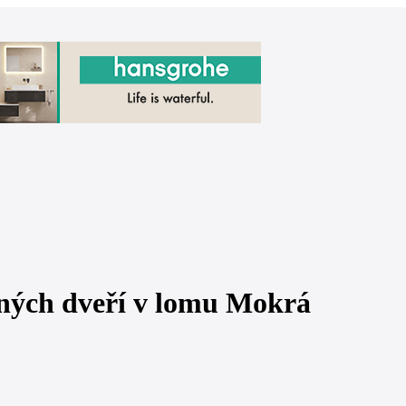
ených dveří v lomu Mokrá