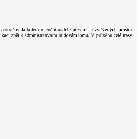
 pokračovala kolem retenční nádrže přes místa vytěžených prostor
ikaci zpět k administrativním budovám lomu. V průběhu celé trasy