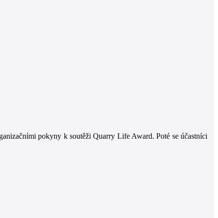
rganizačními pokyny k soutěži Quarry Life Award. Poté se účastníci