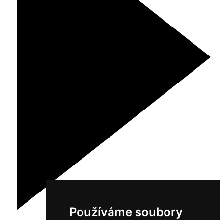
Používáme soubory