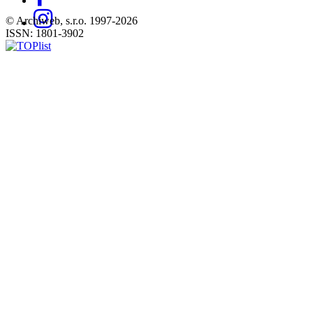
© Archiweb, s.r.o. 1997-2026
ISSN: 1801-3902