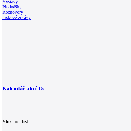
Výstavy
Přednášky
Rozhovory
Tiskové zprávy
Kalendář akcí
15
Vložit událost