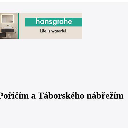
 Poříčím a Táborského nábřežím