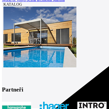
KATALOG
Partneři