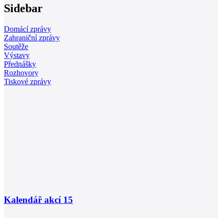
Sidebar
Domácí zprávy
Zahraniční zprávy
Soutěže
Výstavy
Přednášky
Rozhovory
Tiskové zprávy
Kalendář akcí
15