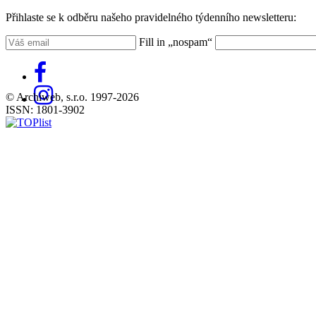
Přihlaste se k odběru našeho pravidelného týdenního newsletteru:
Fill in „nospam“
© Archiweb, s.r.o. 1997-2026
ISSN: 1801-3902