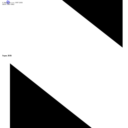
© Archiweb, s.r.o. 1997-2026
ISSN: 1801-3902
Srpen 2026