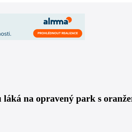
láká na opravený park s oranžer