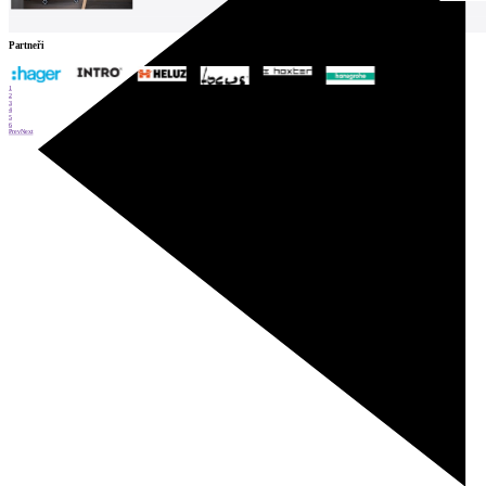
Partneři
1
2
3
4
5
6
Prev
Next