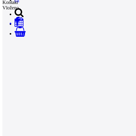
Kontakt
Vloženo
0