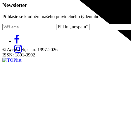
Newsletter
Přihlaste se k odběru našeho pravidelného týdenního newsletteru:
Fill in „nospam“
© Archiweb, s.r.o. 1997-2026
ISSN: 1801-3902