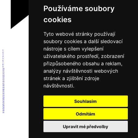
Používáme soubory
cookies
Tyto webové stránky používají
soubory cookies a další sledovací
nástroje s cílem vylepšení
1
2
uživatelského prostředí, zobrazení
3
4
5
6
přizpůsobeného obsahu a reklam,
7
8
9
10
analýzy návštěvnosti webových
11
12
13
stránek a zjištění zdroje
14
15
16
17
návštěvnosti.
18
19
20
21
22
23
24
25
Souhlasím
26
27
28
29
30
31
Odmítám
Upravit mé předvolby