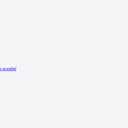
a ocenění