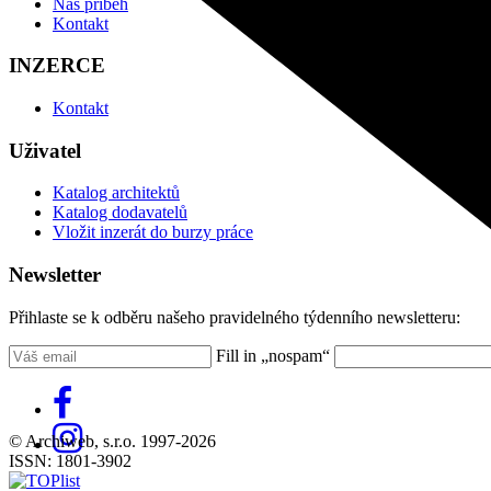
Náš příběh
Kontakt
INZERCE
Kontakt
Uživatel
Katalog architektů
Katalog dodavatelů
Vložit inzerát do burzy práce
Newsletter
Přihlaste se k odběru našeho pravidelného týdenního newsletteru:
Fill in „nospam“
© Archiweb, s.r.o. 1997-2026
ISSN: 1801-3902