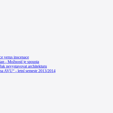
e verus inscenace
n - Možností je spousta
Jak nevystavovat architekturu
na AVU“ - letní semestr 2013/2014