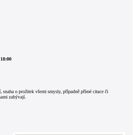
 18:00
dí, snaha o prožitek všemi smysly, případně přímé citace či
sami zabývají.