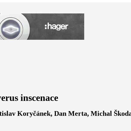
erus inscenace
tislav Koryčánek, Dan Merta, Michal Škod