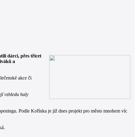
li dárci, přes třicet
diváků a
olečenské akce či
jí vzhledu haly
appeningu. Podle Kořínka je již dnes projekt pro město mnohem víc
ká.