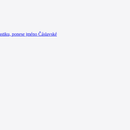
astiku, ponese jméno Čáslavské