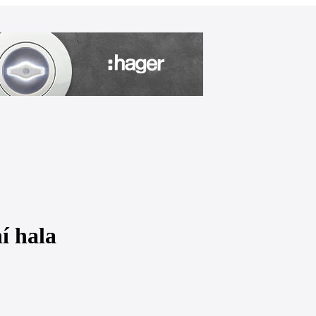
í hala