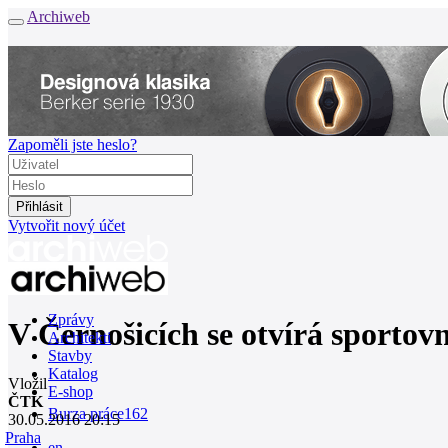
Archiweb
Zapoměli jste heslo?
Vytvořit nový účet
Zprávy
V Černošicích se otvírá sportovn
Architekti
Stavby
Katalog
Vložil
E-shop
ČTK
Burza práce
162
30.05.2016 20:15
Praha
en