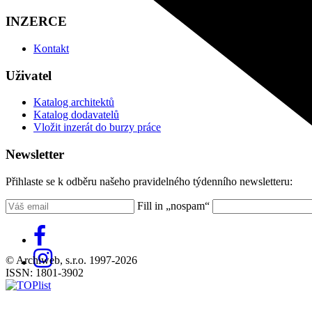
INZERCE
Kontakt
Uživatel
Katalog architektů
Katalog dodavatelů
Vložit inzerát do burzy práce
Newsletter
Přihlaste se k odběru našeho pravidelného týdenního newsletteru:
Fill in „nospam“
© Archiweb, s.r.o. 1997-2026
ISSN: 1801-3902