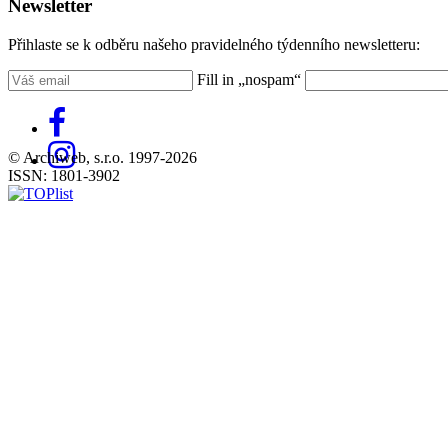
Newsletter
Přihlaste se k odběru našeho pravidelného týdenního newsletteru:
Fill in „nospam“
© Archiweb, s.r.o. 1997-2026
ISSN: 1801-3902