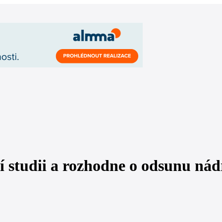
í studii a rozhodne o odsunu nád