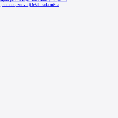
e emoce, znovu ji řešila rada města