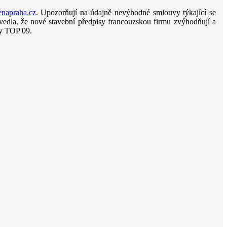
napraha.cz
. Upozorňují na údajně nevýhodné smlouvy týkající se
 uvedla, že nové stavební předpisy francouzskou firmu zvýhodňují a
áty TOP 09.