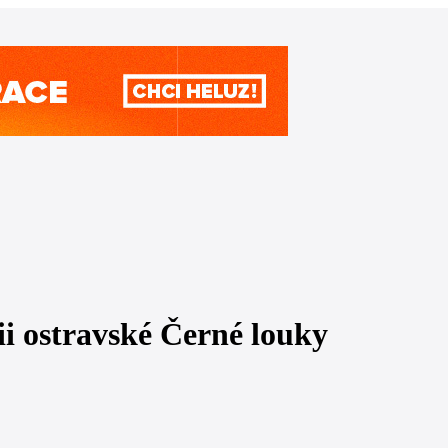
ii ostravské Černé louky