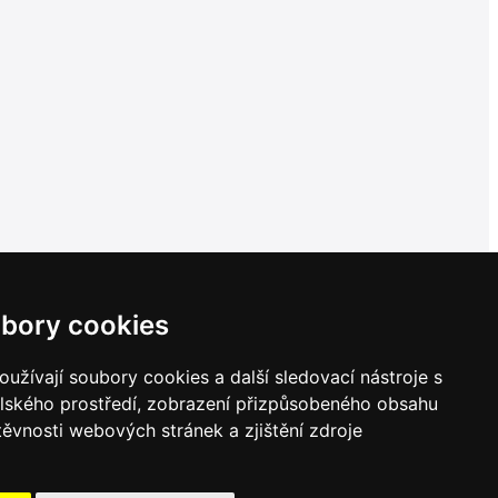
bory cookies
užívají soubory cookies a další sledovací nástroje s
elského prostředí, zobrazení přizpůsobeného obsahu
těvnosti webových stránek a zjištění zdroje