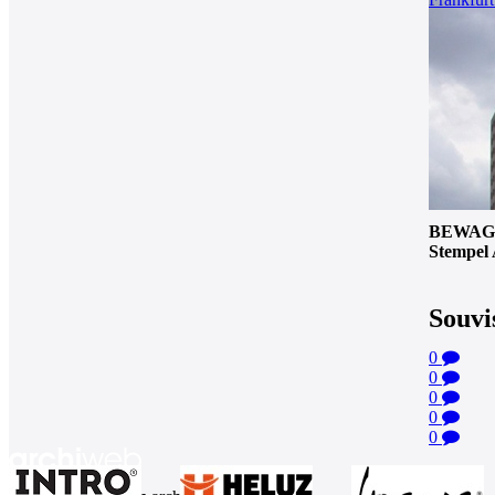
BEWAG
Stempel
Souvi
0
0
0
0
0