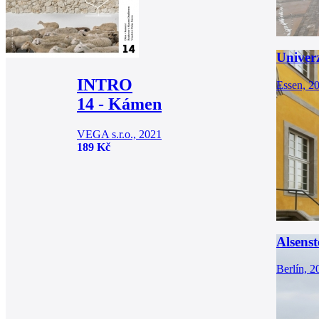
Univer
INTRO
Essen, 2
14 - Kámen
VEGA s.r.o., 2021
189 Kč
Alsenst
Berlín, 2