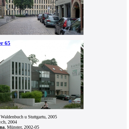
er 65
, Waldenbuch u Stuttgartu, 2005
ych, 2004
vna
, Münster, 2002-05