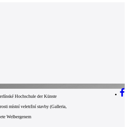
berlínské Hochschule der Künste
rosti místní veletržní stavby (Galleria,
 Pete Welbergenem