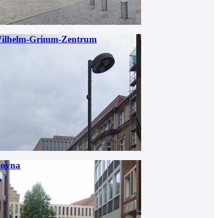
Wilhelm-Grimm-Zentrum
hovna