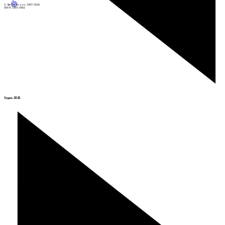
© Archiweb, s.r.o. 1997-2026
ISSN: 1801-3902
Srpen 2026