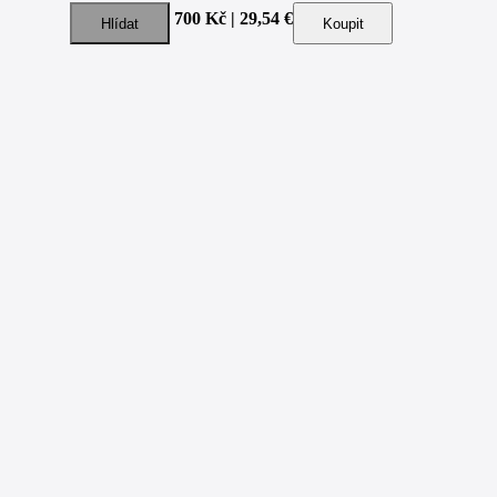
700 Kč | 29,54 €