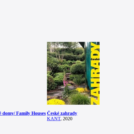
né domy/ Family Houses
České zahrady
KANT
, 2020