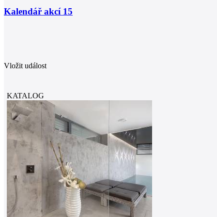
Kalendář akcí
15
Vložit událost
KATALOG