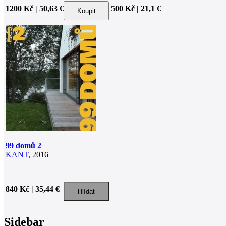
1200 Kč | 50,63 €
500 Kč | 21,1 €
99 domů 2
KANT
, 2016
840 Kč | 35,44 €
Sidebar