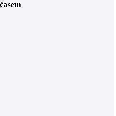
 časem