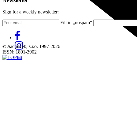
Newsletter
Sign for a weekly newsletter:
Fill in „nospam“
© Archiweb, s.r.o. 1997-2026
ISSN: 1801-3902