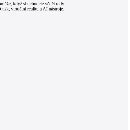
omůže, když si nebudete vědět rady.
sk, virtuální realitu a AI nástroje.