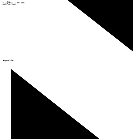
© Archiweb, s.r.o. 1997-2026
ISSN: 1801-3902
August 2026