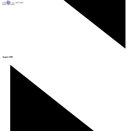
© Archiweb, s.r.o. 1997-2026
ISSN: 1801-3902
August 2026