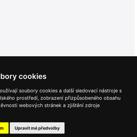
bory cookies
užívají soubory cookies a další sledovací nástroje s
elského prostředí, zobrazení přizpůsobeného obsahu
těvnosti webových stránek a zjištění zdroje
ám
Upravit mé předvolby