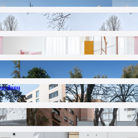
pavilonu