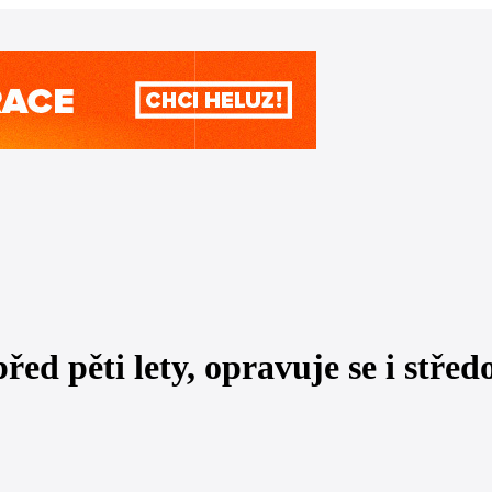
řed pěti lety, opravuje se i stř