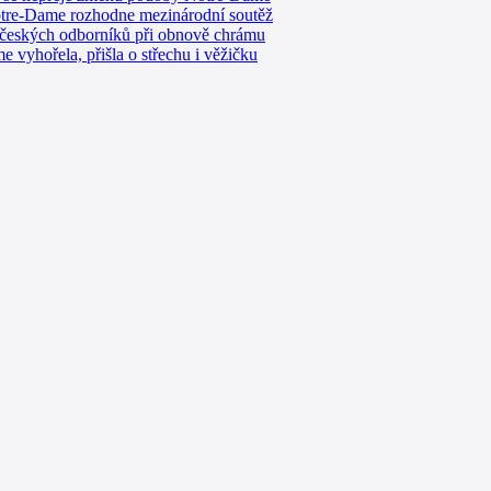
re-Dame rozhodne mezinárodní soutěž
 českých odborníků při obnově chrámu
 vyhořela, přišla o střechu i věžičku