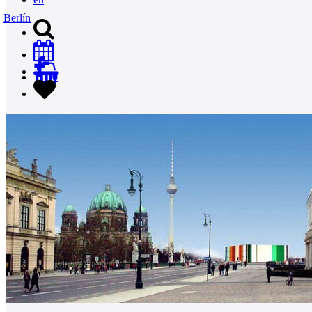
Berlín
0