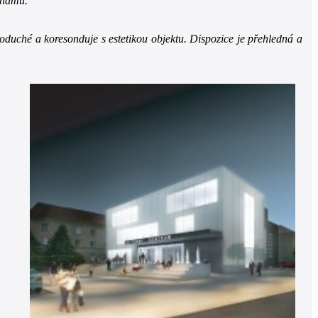
znamu.
noduché a koresonduje s estetikou objektu. Dispozice je přehledná a