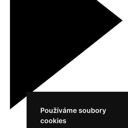
Používáme soubory
cookies