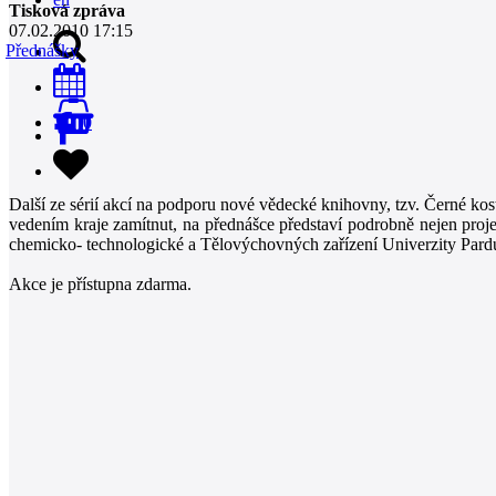
Tisková zpráva
07.02.2010 17:15
Přednášky
0
Další ze sérií akcí na podporu nové vědecké knihovny, tzv. Černé ko
vedením kraje zamítnut, na přednášce představí podrobně nejen projek
chemicko- technologické a Tělovýchovných zařízení Univerzity Pard
Akce je přístupna zdarma.