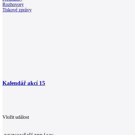
Rozhovory
Tiskové zprávy
Kalendář akcí
15
Vložit událost