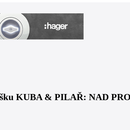
dnášku KUBA & PILAŘ: NAD P