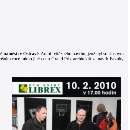
ě náměstí v Ostravě
. Autoři vítězného návrhu, jenž byl současným
letošním roce mimo jiné cenu Grand Prix architektů za návrh Fakulty