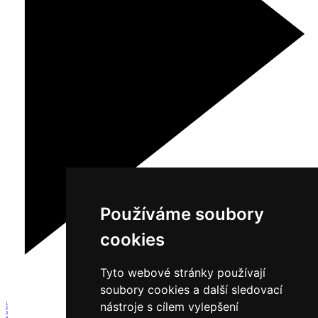
Používáme soubory
cookies
Tyto webové stránky používají
soubory cookies a další sledovací
nástroje s cílem vylepšení
1
2
3
4