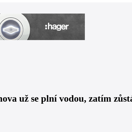
ova už se plní vodou, zatím zůst