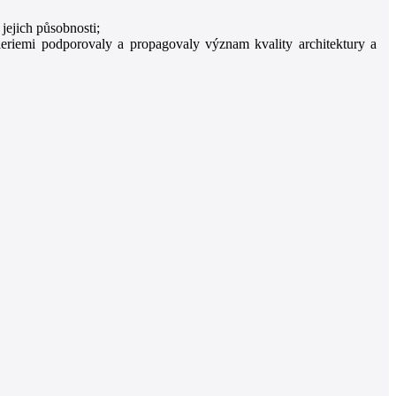
jejich působnosti;
leriemi podporovaly a propagovaly význam kvality architektury a