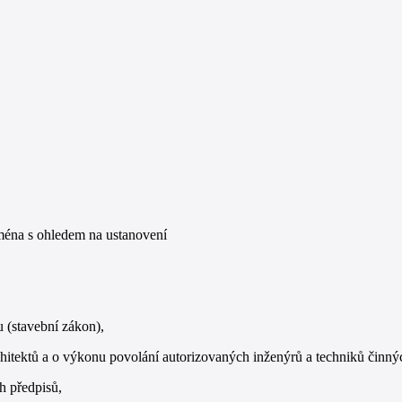
jména s ohledem na ustanovení
 (stavební zákon),
itektů a o výkonu povolání autorizovaných inženýrů a techniků činný
h předpisů,