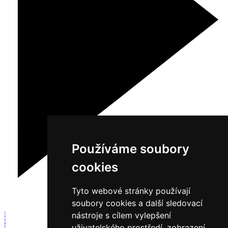
Používáme soubory
cookies
Tyto webové stránky používají
soubory cookies a další sledovací
nástroje s cílem vylepšení
1
2
3
4
uživatelského prostředí, zobrazení
5