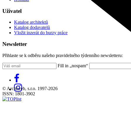
Uživatel
Katalog architektů
Katalog dodavatelů
Vložit inzerát do burzy práce
Newsletter
Přihlaste se k odběru našeho pravidelného týdenního newsletteru:
Fill in „nospam“
© Archiweb, s.r.o. 1997-2026
ISSN: 1801-3902