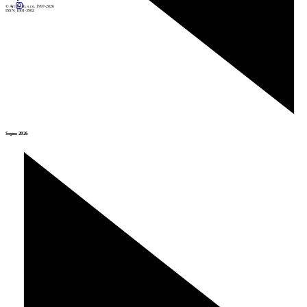
© Archiweb, s.r.o. 1997-2026
ISSN: 1801-3902
Srpen 2026