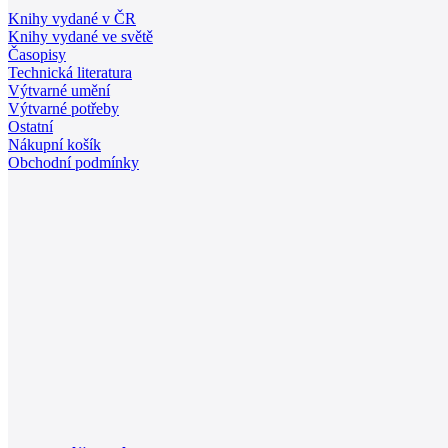
Knihy vydané v ČR
Knihy vydané ve světě
Časopisy
Technická literatura
Výtvarné umění
Výtvarné potřeby
Ostatní
Nákupní košík
Obchodní podmínky