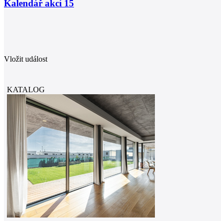
Kalendář akcí
15
Vložit událost
KATALOG