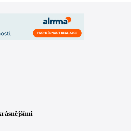
rásnějšími